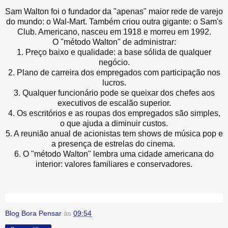
Sam Walton foi o fundador da "apenas" maior rede de varejo
do mundo: o Wal-Mart. Também criou outra gigante: o Sam's
Club. Americano, nasceu em 1918 e morreu em 1992.
O "método Walton" de administrar:
1. Preço baixo e qualidade: a base sólida de qualquer
negócio.
2. Plano de carreira dos empregados com participação nos
lucros.
3. Qualquer funcionário pode se queixar dos chefes aos
executivos de escalão superior.
4. Os escritórios e as roupas dos empregados são simples,
o que ajuda a diminuir custos.
5. A reunião anual de acionistas tem shows de música pop e
a presença de estrelas do cinema.
6. O "método Walton" lembra uma cidade americana do
interior: valores familiares e conservadores.
Blog Bora Pensar
às
09:54