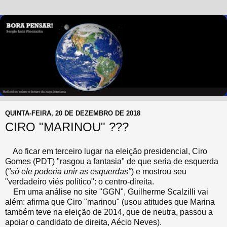
QUINTA-FEIRA, 20 DE DEZEMBRO DE 2018
CIRO "MARINOU" ???
Ao ficar em terceiro lugar na eleição presidencial, Ciro
Gomes (PDT) "rasgou a fantasia" de que seria de esquerda
(
"só ele poderia unir as esquerdas"
) e mostrou seu
"verdadeiro viés político": o centro-direita.
Em uma análise no site "GGN", Guilherme Scalzilli vai
além: afirma que Ciro "marinou" (usou atitudes que Marina
também teve na eleição de 2014, que de neutra, passou a
apoiar o candidato de direita, Aécio Neves).