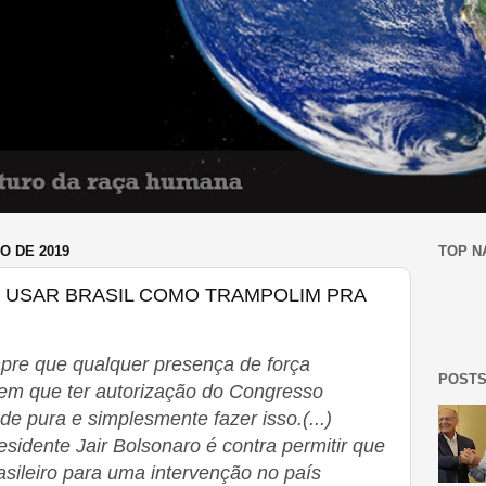
O DE 2019
TOP N
 USAR BRASIL COMO TRAMPOLIM PRA
pre que qualquer presença de força
POSTS
tem que ter autorização do Congresso
e pura e simplesmente fazer isso.(...)
sidente Jair Bolsonaro é contra permitir que
asileiro para uma intervenção no país