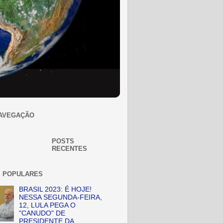
AVEGAÇÃO
POSTS
RECENTES
 POPULARES
BRASIL 2023: É HOJE!
NESSA SEGUNDA-FEIRA,
12, LULA PEGA O
"CANUDO" DE
PRESIDENTE DA