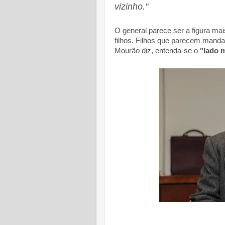
vizinho."
O general parece ser a figura ma
filhos. Filhos que parecem manda
Mourão diz,
entenda-se o
"lado m