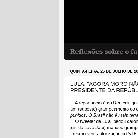
QUINTA-FEIRA, 25 DE JULHO DE 2
LULA: "AGORA MORO NÃ
PRESIDENTE DA REPÚBL
A reportagem é da Reuters, que 
um (suposto) grampeamento do ce
punidos. O Brasil não é mais terra
O tweeter de Lula "pegou caron
juiz da Lava Jato) mandou grampe
mesmo sem autorização do STF.