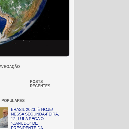
AVEGAÇÃO
POSTS
RECENTES
 POPULARES
BRASIL 2023: É HOJE!
NESSA SEGUNDA-FEIRA,
12, LULA PEGA O
"CANUDO" DE
PRESIDENTE DA