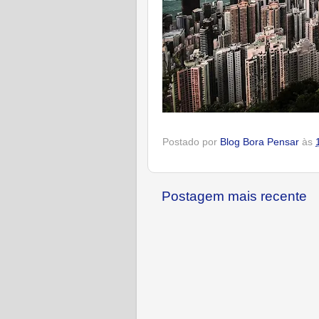
Postado por
Blog Bora Pensar
às
Postagem mais recente