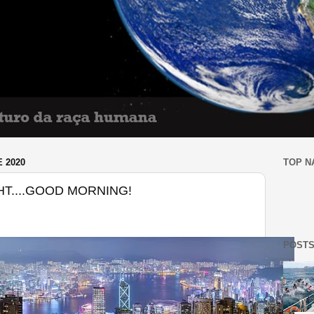
 2020
TOP N
T....GOOD MORNING!
POSTS