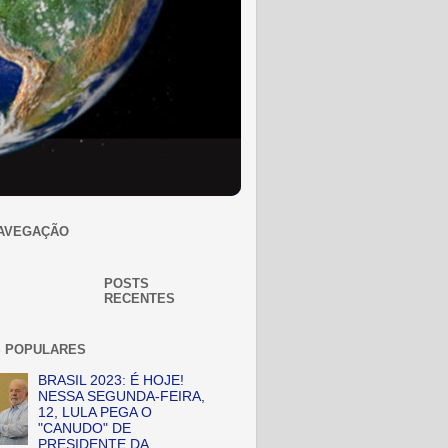
AVEGAÇÃO
POSTS
RECENTES
 POPULARES
BRASIL 2023: É HOJE!
NESSA SEGUNDA-FEIRA,
12, LULA PEGA O
"CANUDO" DE
PRESIDENTE DA