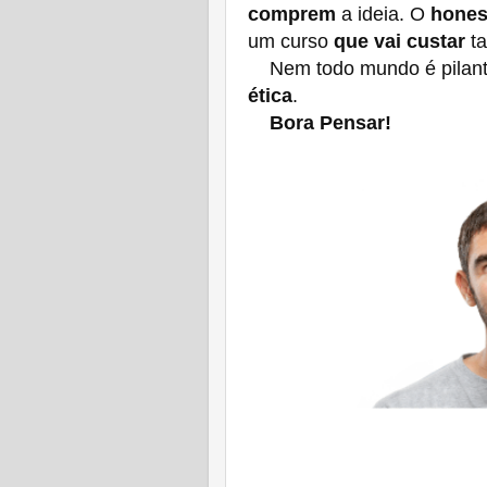
comprem
a ideia. O
hones
um curso
que vai custar
ta
Nem todo mundo é pilantra
ética
.
Bora Pensar!