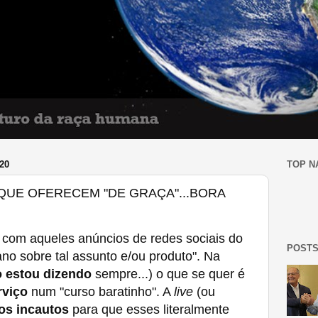
20
TOP N
QUE OFERECEM "DE GRAÇA"...BORA
 com aqueles anúncios de redes sociais do
POSTS
no sobre tal assunto e/ou produto". Na
 estou dizendo
sempre...) o que se quer é
rviço
num "curso baratinho". A
live
(ou
 os incautos
para que esses literalmente