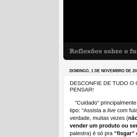
DOMINGO, 1 DE NOVEMBRO DE 20
DESCONFIE DE TUDO O 
PENSAR!
"Cuidado" principalmente
tipo: "Assista a
live
com fula
verdade, muitas vezes (
não
vender um produto ou se
palestra) é só pra
"fisgar"