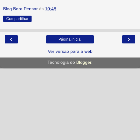
Blog Bora Pensar
às
10:48
Compartilhar
‹
›
Página inicial
Ver versão para a web
Tecnologia do
Blogger
.