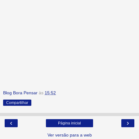
Blog Bora Pensar
às
15:52
Compartilhar
‹
›
Página inicial
Ver versão para a web