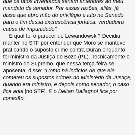
que os fatos inventados seriam anteriores ao meu
mandato de senador. Por essas razões, aliás, já
disse que abro mão do privilégio e luto no Senado
para o fim dessa excrescência jurídica, verdadeira
causa de impunidade".
E qual foi o parecer de Lewandowski? Decidiu
manter no STF por entender que Moro se manteve
praticando o suposto crime contra Duran enquanto
foi ministro da Justiça do Bozo (
PL
). Tecnicamente o
ministro do Supremo, que nessa terça-feira se
aposenta, disse:
"Como há indícios de que ele
cometeu os supostos crimes no Ministério da Justiça,
quando era ministro, e depois como senador, o caso
fica aqui
[no STF].
E o Deltan Dallagnol fica por
conexão
".