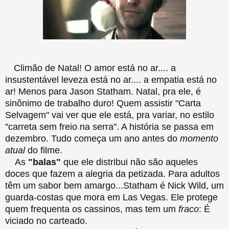
Climão de Natal! O amor está no ar.... a
insustentável leveza está no ar.... a empatia está no
ar! Menos para Jason Statham. Natal, pra ele, é
sinônimo de trabalho duro! Quem assistir "Carta
Selvagem" vai ver que ele está, pra variar, no estilo
"carreta sem freio na serra". A história se passa em
dezembro. Tudo começa um ano antes do
momento
atual
do filme.
As
"balas"
que ele distribui não são aqueles
doces que fazem a alegria da petizada. Para adultos
têm um sabor bem amargo...Statham é Nick Wild, um
guarda-costas que mora em Las Vegas. Ele protege
quem frequenta os cassinos, mas tem um
fraco
: É
viciado no carteado.