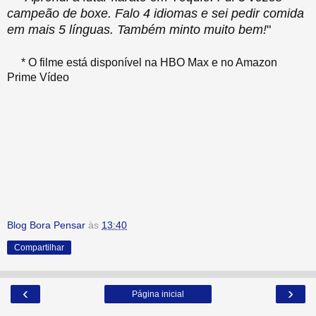
campeão de boxe. Falo 4 idiomas e sei pedir comida
em mais 5 línguas. Também minto muito bem!
"
* O filme está disponível na HBO Max e no Amazon
Prime Vídeo
Blog Bora Pensar
às
13:40
Compartilhar
‹
›
Página inicial