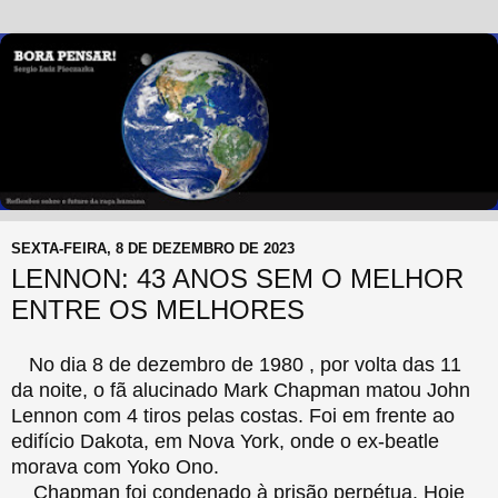
SEXTA-FEIRA, 8 DE DEZEMBRO DE 2023
LENNON: 43 ANOS SEM O MELHOR
ENTRE OS MELHORES
No dia 8 de dezembro de 1980 , por volta das 11
da noite, o fã alucinado Mark Chapman matou John
Lennon com 4 tiros pelas costas. Foi em frente ao
edifício Dakota, em Nova York, onde o ex-beatle
morava com Yoko Ono.
Chapman foi condenado à prisão perpétua. Hoje