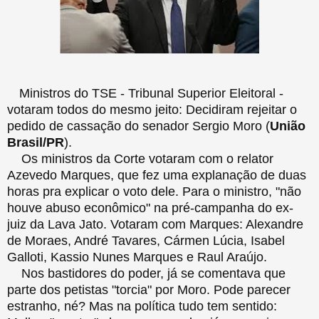
Ministros do TSE - Tribunal Superior Eleitoral -
votaram todos do mesmo jeito: Decidiram rejeitar o
pedido de cassação do senador Sergio Moro (
União
Brasil/PR
).
Os ministros da Corte votaram com o relator
Azevedo Marques, que fez uma explanação de duas
horas pra explicar o voto dele. Para o ministro, "não
houve abuso econômico" na pré-campanha do ex-
juiz da Lava Jato. Votaram com Marques: Alexandre
de Moraes, André Tavares, Cármen Lúcia, Isabel
Galloti, Kassio Nunes Marques e Raul Araújo.
Nos bastidores do poder, já se comentava que
parte dos petistas "torcia" por Moro. Pode parecer
estranho, né? Mas na política tudo tem sentido: