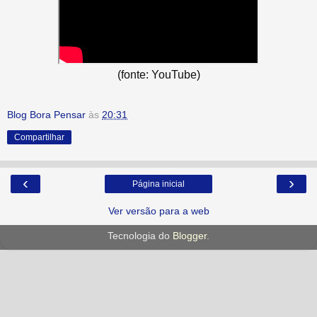
(fonte: YouTube)
Blog Bora Pensar
às
20:31
Compartilhar
‹
›
Página inicial
Ver versão para a web
Tecnologia do
Blogger
.