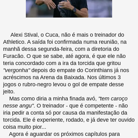
Alexi Stival, o Cuca, não é mais o treinador do
Athletico. A saída foi confirmada numa reunião, na
manhã dessa segunda-feira, com a diretoria do
Furacão. O que se sabe, até agora, é que ele não
teria concordado com a ira da torcida que gritou
"vergonha"
depois do empate do Corinthians já nos
acréscimos na Arena da Baixada. Nos últimos 3
jogos o rubro-negro levou o gol de empate desse
jeito.
Mas como diria a minha finada avó,
"tem caroço
nesse angu"
. O treinador - que é competente - não
iria pedir a conta só por causa da manifestação da
torcida. Ele é experiente, rodado, e já deve ter ouvido
coisa muito pior...
Agora é aguardar os próximos capítulos para