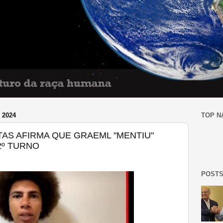
 2024
TOP N
TAS AFIRMA QUE GRAEML "MENTIU"
2º TURNO
POSTS