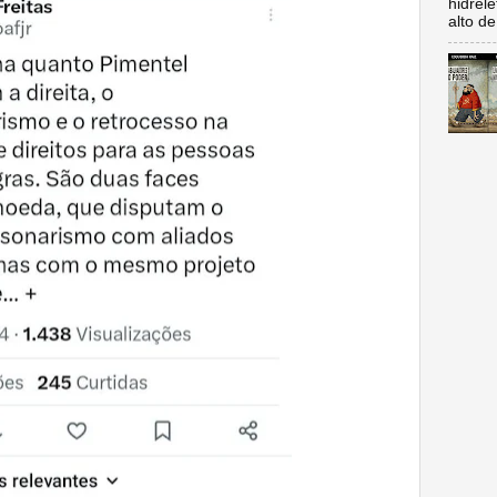
hidrel
alto de