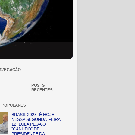
AVEGAÇÃO
POSTS
RECENTES
 POPULARES
BRASIL 2023: É HOJE!
NESSA SEGUNDA-FEIRA,
12, LULA PEGA O
"CANUDO" DE
PRESIDENTE DA