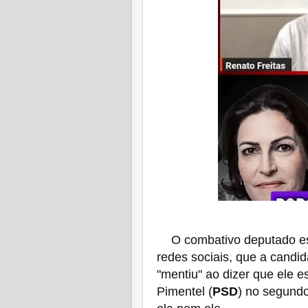
O combativo deputado es
redes sociais, que a candid
"mentiu" ao dizer que ele 
Pimentel (
PSD
) no segundo