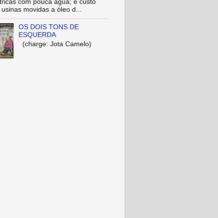
étricas com pouca água; e custo
 usinas movidas a óleo d...
OS DOIS TONS DE
ESQUERDA
(charge: Jota Camelo)