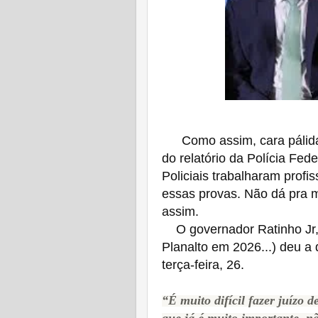
Como assim, cara pálid
do relatório da Polícia Fe
Policiais trabalharam profi
essas provas. Não dá pra m
assim.
O governador Ratinho Jr
Planalto em 2026...) deu a
terça-feira, 26.
“É muito difícil fazer juízo 