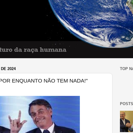
DE 2024
TOP N
"POR ENQUANTO NÃO TEM NADA!"
POSTS