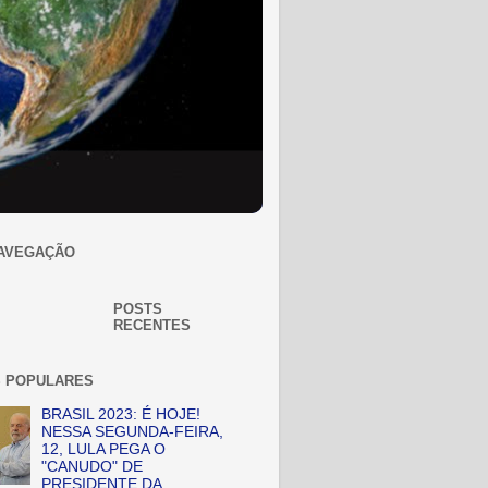
AVEGAÇÃO
POSTS
RECENTES
 POPULARES
BRASIL 2023: É HOJE!
NESSA SEGUNDA-FEIRA,
12, LULA PEGA O
"CANUDO" DE
PRESIDENTE DA