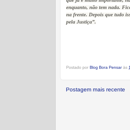
que já é muito importante, n
enquanto, não tem nada. Fica
na frente. Depois que tudo is
pela Justiça”.
Postado por
Blog Bora Pensar
às
Postagem mais recente