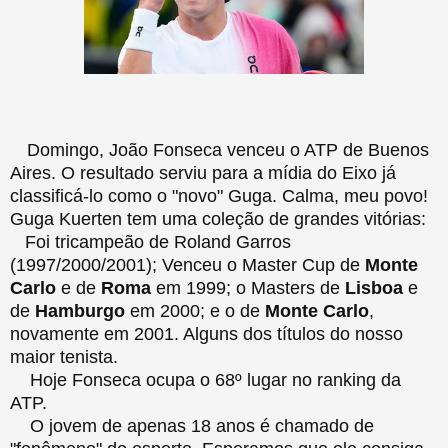
Domingo, João Fonseca venceu o ATP de Buenos
Aires. O resultado serviu para a mídia do Eixo já
classificá-lo como o "novo" Guga. Calma, meu povo!
Guga Kuerten tem uma coleção de grandes vitórias:
Foi tricampeão de Roland Garros
(1997/2000/2001); Venceu o Master Cup de
Monte
Carlo
e de
Roma
em 1999; o Masters de
Lisboa
e
de
Hamburgo
em 2000; e o de
Monte Carlo
,
novamente em 2001. Alguns dos títulos do nosso
maior tenista.
Hoje Fonseca ocupa o 68º lugar no ranking da
ATP.
O jovem de apenas 18 anos é chamado de