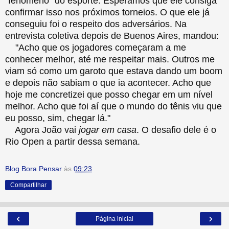
"fenômeno" do esporte. Esperamos que ele consiga
confirmar isso nos próximos torneios. O que ele já
conseguiu foi o respeito dos adversários. Na
entrevista coletiva depois de Buenos Aires, mandou:
"Acho que os jogadores começaram a me
conhecer melhor, até me respeitar mais. Outros me
viam só como um garoto que estava dando um boom
e depois não sabiam o que ia acontecer. Acho que
hoje me concretizei que posso chegar em um nível
melhor. Acho que foi aí que o mundo do tênis viu que
eu posso, sim, chegar lá."
Agora João vai
jogar em casa
. O desafio dele é o
Rio Open a partir dessa semana.
Blog Bora Pensar
às
09:23
Compartilhar
‹
›
Página inicial