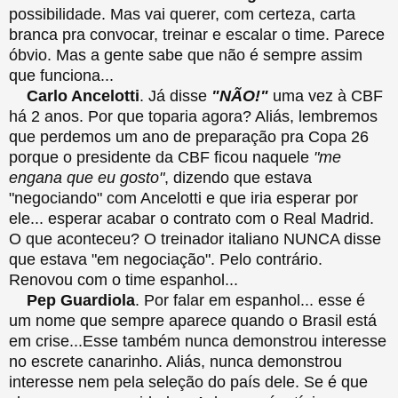
possibilidade. Mas vai querer, com certeza, carta
branca pra convocar, treinar e escalar o time. Parece
óbvio. Mas a gente sabe que não é sempre assim
que funciona...
Carlo Ancelotti
. Já disse
"NÃO!"
uma vez à CBF
há 2 anos. Por que toparia agora? Aliás, lembremos
que perdemos um ano de preparação pra Copa 26
porque o presidente da CBF ficou naquele
"me
engana que eu gosto"
, dizendo que estava
"negociando" com Ancelotti e que iria esperar por
ele... esperar acabar o contrato com o Real Madrid.
O que aconteceu? O treinador italiano NUNCA disse
que estava "em negociação". Pelo contrário.
Renovou com o time espanhol...
Pep Guardiola
. Por falar em espanhol... esse é
um nome que sempre aparece quando o Brasil está
em crise...Esse também nunca demonstrou interesse
no escrete canarinho. Aliás, nunca demonstrou
interesse nem pela seleção do país dele. Se é que