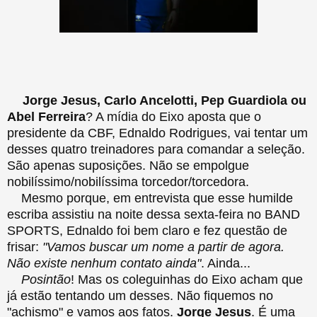
Jorge Jesus, Carlo Ancelotti, Pep Guardiola ou
Abel Ferreira
? A mídia do Eixo aposta que o
presidente da CBF, Ednaldo Rodrigues, vai tentar um
desses quatro treinadores para comandar a seleção.
São apenas suposições. Não se empolgue
nobilíssimo/nobilíssima torcedor/torcedora.
Mesmo porque, em entrevista que esse humilde
escriba assistiu na noite dessa sexta-feira no BAND
SPORTS, Ednaldo foi bem claro e fez questão de
frisar:
"Vamos buscar um nome a partir de agora.
Não existe nenhum contato ainda"
. Ainda...
Posintão
! Mas os coleguinhas do Eixo acham que
já estão tentando um desses. Não fiquemos no
"achismo" e vamos aos fatos.
Jorge Jesus
. É uma