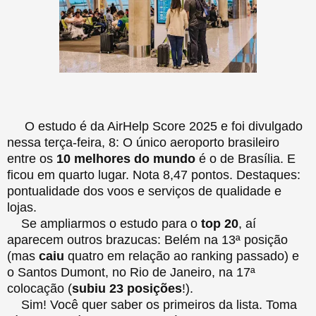
O estudo é da AirHelp Score 2025 e foi divulgado
nessa terça-feira, 8: O único aeroporto brasileiro
entre os
10 melhores do mundo
é o de Brasília. E
ficou em quarto lugar. Nota 8,47 pontos. Destaques:
pontualidade dos voos e serviços de qualidade e
lojas.
Se ampliarmos o estudo para o
top 20
, aí
aparecem outros brazucas: Belém na 13ª posição
(mas
caiu
quatro em relação ao ranking passado) e
o Santos Dumont, no Rio de Janeiro, na 17ª
colocação (
subiu 23 posições
!).
Sim! Você quer saber os primeiros da lista. Toma