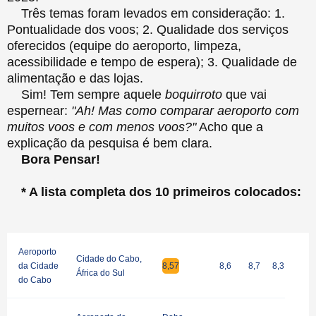
Três temas foram levados em consideração: 1.
Pontualidade dos voos; 2. Qualidade dos serviços
oferecidos (equipe do aeroporto, limpeza,
acessibilidade e tempo de espera); 3. Qualidade de
alimentação e das lojas.
Sim! Tem sempre aquele
boquirroto
que vai
espernear:
"Ah! Mas como comparar aeroporto com
muitos voos e com menos voos?"
Acho que a
explicação da pesquisa é bem clara.
Bora Pensar!
* A lista completa dos 10 primeiros colocados:
Aeroporto
Cidade do Cabo,
da Cidade
8,57
8,6
8,7
8,3
África do Sul
do Cabo