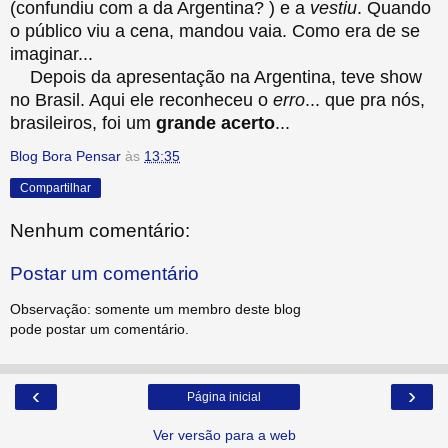
(confundiu com a da Argentina? ) e a
vestiu
. Quando
o público viu a cena, mandou vaia. Como era de se
imaginar...
Depois da apresentação na Argentina, teve show
no Brasil. Aqui ele reconheceu o
erro
... que pra nós,
brasileiros, foi um
grande acerto
...
Blog Bora Pensar
às
13:35
Compartilhar
Nenhum comentário:
Postar um comentário
Observação: somente um membro deste blog
pode postar um comentário.
‹
›
Página inicial
Ver versão para a web