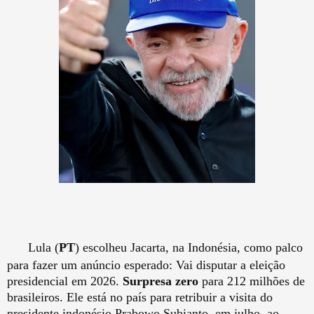
Lula (
PT
) escolheu Jacarta, na Indonésia, como palco
para fazer um anúncio esperado: Vai disputar a eleição
presidencial em 2026.
Surpresa zero
para 212 milhões de
brasileiros. Ele está no país para retribuir a visita do
presidente indonésio Prabowo Subianto, em julho, ao