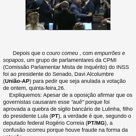
Depois que o
couro comeu
, com
empurrões e
sopapos
, um grupo de parlamentares da CPMI
(Comissão Parlamentar Mista de Inquérito) do INSS
foi ao presidente do Senado, Davi Alcolumbre
(
União-AP
) para pedir que seja anulada a votação
de ontem, quinta-feira,26.
Expliquemos: Apesar de a oposição afirmar que os
governistas causaram esse
"auê"
porque foi
aprovada a quebra de sigilo bancário de Lulinha, filho
do presidente Lula (
PT
), a verdade é que, segundo o
deputado federal Rogério Correia (
PT/MG
), a
confusão ocorreu porque houve fraude na forma da