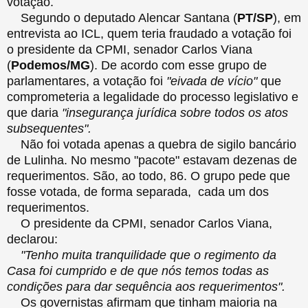
votação.
Segundo o deputado Alencar Santana (
PT/SP
), em
entrevista ao ICL, quem teria fraudado a votação foi
o presidente da CPMI, senador Carlos Viana
(
Podemos/MG
). De acordo com esse grupo de
parlamentares, a votação foi
"eivada de vício"
que
comprometeria a legalidade do processo legislativo e
que daria
"insegurança jurídica sobre todos os atos
subsequentes".
Não foi votada apenas a quebra de sigilo bancário
de Lulinha. No mesmo "pacote" estavam dezenas de
requerimentos. São, ao todo, 86. O grupo pede que
fosse votada, de forma separada, cada um dos
requerimentos.
O presidente da CPMI, senador Carlos Viana,
declarou:
"Tenho muita tranquilidade que o regimento da
Casa foi cumprido e de que nós temos todas as
condições para dar sequência aos requerimentos".
Os governistas afirmam que tinham maioria na