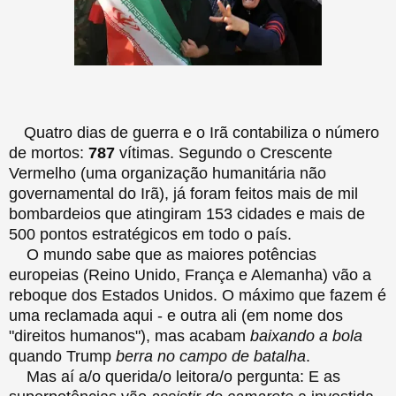
Quatro dias de guerra e o Irã contabiliza o número
de mortos:
787
vítimas. Segundo o Crescente
Vermelho (uma organização humanitária não
governamental do Irã), já foram feitos mais de mil
bombardeios que atingiram 153 cidades e mais de
500 pontos estratégicos em todo o país.
O mundo sabe que as maiores potências
europeias (Reino Unido, França e Alemanha) vão a
reboque dos Estados Unidos. O máximo que fazem é
uma reclamada aqui - e outra ali (em nome dos
"direitos humanos"), mas acabam
baixando a bola
quando Trump
berra no campo de batalha
.
Mas aí a/o querida/o leitora/o pergunta: E as