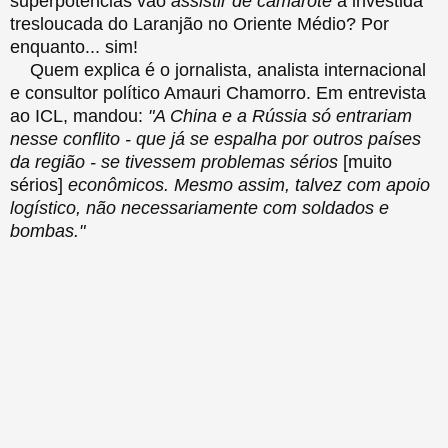
superpotências vão
assistir de camarote
a investida
tresloucada do Laranjão no Oriente Médio? Por
enquanto... sim!
Quem explica é o jornalista, analista internacional
e consultor político Amauri Chamorro. Em entrevista
ao ICL, mandou:
"A China e a Rússia só entrariam
nesse conflito - que já se espalha por outros países
da região - se tivessem problemas sérios
[muito
sérios]
econômicos. Mesmo assim, talvez com apoio
logístico, não necessariamente com soldados e
bombas."