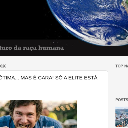
026
TOP N
TIMA... MAS É CARA! SÓ A ELITE ESTÁ
POSTS