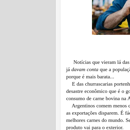
Notícias que vieram lá das
já
davam conta
que a populaç
porque é mais barata...
E das churrascarias porten
desastre econômico que é o g
consumo de carne bovina na A
Argentinos comem menos car
as exportações disparem. É fá
melhores carnes do mundo. S
produto vai para o exterior.