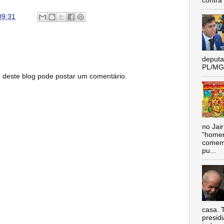
contra 
09:31
deputa
PL/MG 
este blog pode postar um comentário.
no Jai
"homen
comemo
pu...
casa. 
presidi