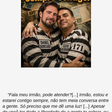
"Fala meu irmão, pode atender?
[...]
Irmão, estou e
estarei contigo sempre, não tem meia conversa entre
a gente. Só preciso que me dê uma luz!
[...]
Apesar
de você ter dado a liberdade de a gente te cobrar, eu