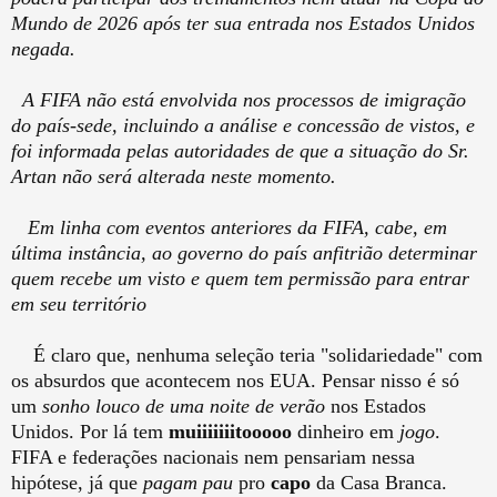
Mundo de 2026 após ter sua entrada nos Estados Unidos
negada.
A FIFA não está envolvida nos processos de imigração
do país-sede, incluindo a análise e concessão de vistos, e
foi informada pelas autoridades de que a situação do Sr.
Artan não será alterada neste momento.
Em linha com eventos anteriores da FIFA, cabe, em
última instância, ao governo do país anfitrião determinar
quem recebe um visto e quem tem permissão para entrar
em seu território
É claro que, nenhuma seleção teria "solidariedade" com
os absurdos que acontecem nos EUA. Pensar nisso é só
um
sonho louco de uma noite de verão
nos Estados
Unidos. Por lá tem
muiiiiiiitooooo
dinheiro em
jogo
.
FIFA e federações nacionais nem pensariam nessa
hipótese, já que
pagam pau
pro
capo
da Casa Branca.