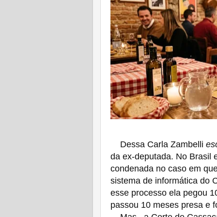
Dessa Carla Zambelli
es
da ex-deputada. No Brasil e
condenada no caso em que,
sistema de informática do 
esse processo ela pegou 10 
passou 10 meses presa e fo
Mas...a Corte de Cassaçã