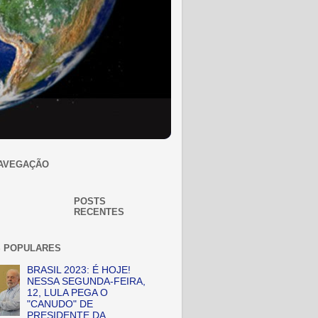
AVEGAÇÃO
POSTS
RECENTES
 POPULARES
BRASIL 2023: É HOJE!
NESSA SEGUNDA-FEIRA,
12, LULA PEGA O
"CANUDO" DE
PRESIDENTE DA