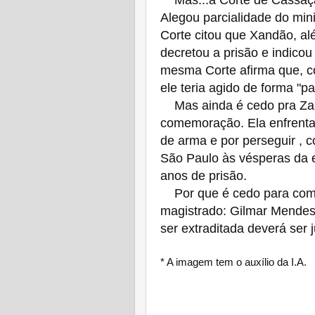
Alegou parcialidade do mi
Corte citou que Xandão, al
decretou a prisão e indicou
mesma Corte afirma que, co
ele teria agido de forma "par
Mas ainda é cedo pra Zamb
comemoração. Ela enfrenta o
de arma e por perseguir , c
São Paulo às vésperas da e
anos de prisão.
Por que é cedo para comem
magistrado: Gilmar Mendes
ser extraditada deverá ser j
* A imagem tem o auxílio da I.A.