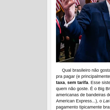
Qual brasileiro não gos
pra pagar (e principalmente
taxa
,
sem tarifa
. Esse sis
quem não goste. É o Big B
americanas de bandeiras de 
American Express...), o
Lar
pagamento tipicamente bras