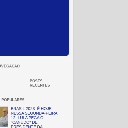
AVEGAÇÃO
POSTS
RECENTES
 POPULARES
BRASIL 2023: É HOJE!
NESSA SEGUNDA-FEIRA,
12, LULA PEGA O
"CANUDO" DE
PRESIDENTE DA