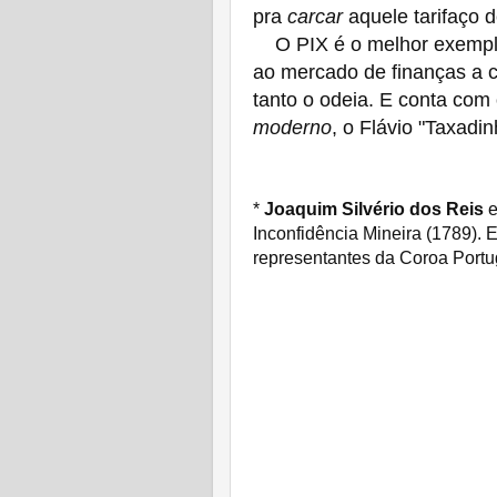
pra
carcar
aquele tarifaço 
O PIX é o melhor exemplo 
ao mercado de finanças a c
tanto o odeia. E conta com
moderno
, o Flávio "Taxadi
*
Joaquim Silvério dos Reis
e
Inconfidência Mineira (1789). 
representantes da Coroa Port