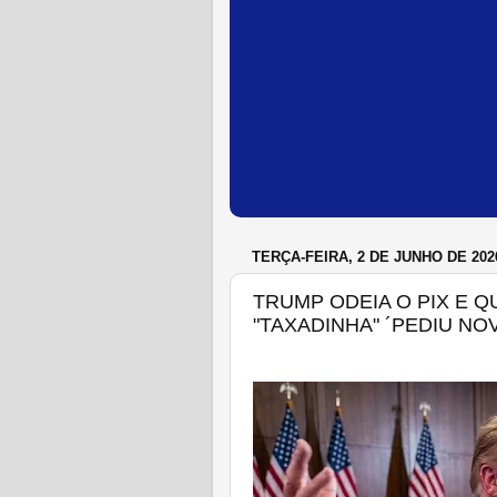
TERÇA-FEIRA, 2 DE JUNHO DE 202
TRUMP ODEIA O PIX E Q
"TAXADINHA" ´PEDIU NO