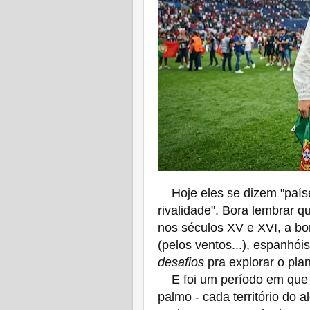
Hoje eles se dizem "paí
rivalidade". Bora lembrar 
nos séculos XV e XVI, a b
(pelos ventos...), espanhó
desafios
pra explorar o plan
E foi um período em que 
palmo - cada território do a