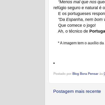
"Menos mal que nos que
refúgio seguro e natural é o
E os portugueses respo
"Da Espanha, nem bom 
Que comece o jogo!
Ah, o técnico de
Portuga
* A imagem tem o auxílio da 
Postado por
Blog Bora Pensar
às
Postagem mais recente