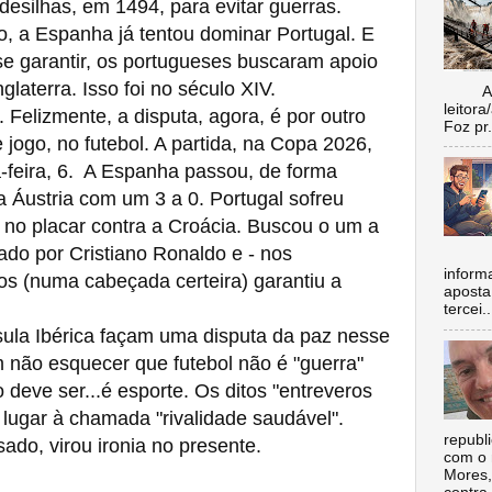
desilhas, em 1494, para evitar guerras.
a Espanha já tentou dominar Portugal. E
e garantir, os portugueses buscaram apoio
laterra. Isso foi no século XIV.
Aí vo
leitora
elizmente, a disputa, agora, é por outro
Foz pr.
e jogo, no futebol. A partida, na Copa 2026,
-feira, 6. A Espanha passou, de forma
la Áustria com um 3 a 0. Portugal sofreu
 no placar contra a Croácia. Buscou o um a
ado por Cristiano Ronaldo e - nos
inform
s (numa cabeçada certeira) garantiu a
aposta
tercei..
la Ibérica façam uma disputa da paz nesse
 não esquecer que futebol não é "guerra"
eve ser...é esporte. Os ditos "entreveros
 lugar à chamada "rivalidade saudável".
republ
ado, virou ironia no presente.
com o 
Mores,