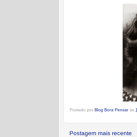
Postado por
Blog Bora Pensar
às
Postagem mais recente