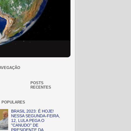
AVEGAÇÃO
POSTS
RECENTES
 POPULARES
BRASIL 2023: É HOJE!
NESSA SEGUNDA-FEIRA,
12, LULA PEGA O
"CANUDO" DE
PRESIDENTE DA