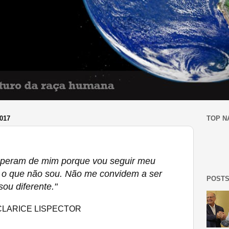
017
TOP N
peram de mim porque vou seguir meu
 o que não sou. Não me convidem a ser
POSTS
ou diferente."
LARICE LISPECTOR