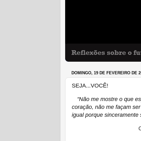
DOMINGO, 19 DE FEVEREIRO DE 2
SEJA...VOCÊ!
"Não me mostre o que es
coração, não me façam ser
igual porque sinceramente s
C