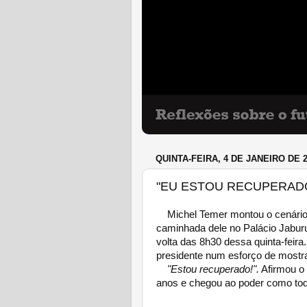
QUINTA-FEIRA, 4 DE JANEIRO DE 
"EU ESTOU RECUPERADO!
Michel Temer montou o cenário:
caminhada dele no Palácio Jaburu
volta das 8h30 dessa quinta-feira.
presidente num esforço de mostr
"Estou recuperado!".
Afirmou o 
anos e chegou ao poder como to