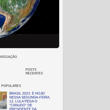
AVEGAÇÃO
POSTS
RECENTES
 POPULARES
BRASIL 2023: É HOJE!
NESSA SEGUNDA-FEIRA,
12, LULA PEGA O
"CANUDO" DE
PRESIDENTE DA