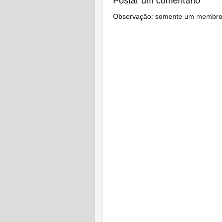
Postar um comentário
Observação: somente um membro d