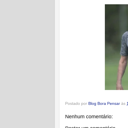
Postado por
Blog Bora Pensar
às
Nenhum comentário: