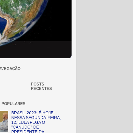
AVEGAÇÃO
POSTS
RECENTES
 POPULARES
BRASIL 2023: É HOJE!
NESSA SEGUNDA-FEIRA,
12, LULA PEGA O
"CANUDO" DE
PRESIDENTE DA