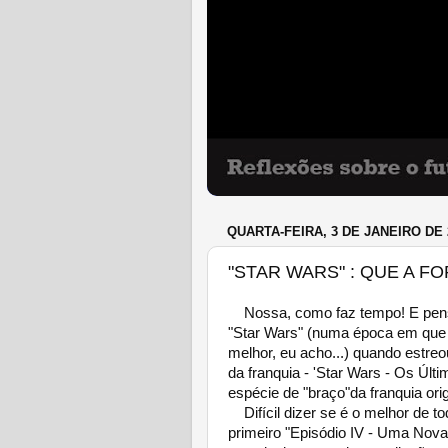
QUARTA-FEIRA, 3 DE JANEIRO DE 
"STAR WARS" : QUE A F
Nossa, como faz tempo! E pensar
"Star Wars" (numa época em que 
melhor, eu acho...) quando estr
da franquia - 'Star Wars - Os Últ
espécie de "braço"da franquia orig
Difícil dizer se é o melhor de t
primeiro "Episódio IV - Uma Nov