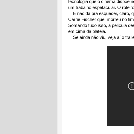
tecnologia que o cinema dispõe no 
um trabalho espetacular. O roteir
E não dá pra esquecer, claro, q
Carrie Fischer que morreu no fim
Somando tudo isso, a película de
em cima da platéia.
Se ainda não viu, veja aí o trailer