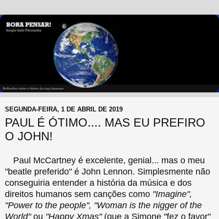
SEGUNDA-FEIRA, 1 DE ABRIL DE 2019
PAUL É ÓTIMO.... MAS EU PREFIRO
O JOHN!
Paul McCartney é excelente, genial... mas o meu
"beatle preferido" é John Lennon. Simplesmente não
conseguiria entender a história da música e dos
direitos humanos sem canções como
"Imagine",
"Power to the people", "Woman is the nigger of the
World"
ou
"Happy Xmas"
(que a Simone "fez o favor"