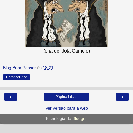
(charge: Jota Camelo)
Blog Bora Pensar
às
18:21
Compartilhar
‹
›
Página inicial
Ver versão para a web
Tecnologia do
Blogger
.