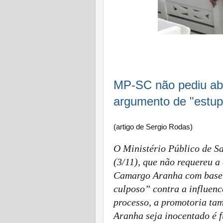
MP-SC não pediu ab
argumento de
"estup
(artigo de Sergio Rodas)
O Ministério Público de Sa
(3/11), que não requereu a
Camargo Aranha com base n
culposo” contra a
influenc
processo, a promotoria ta
Aranha seja inocentado é 