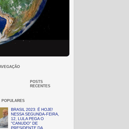
AVEGAÇÃO
POSTS
RECENTES
 POPULARES
BRASIL 2023: É HOJE!
NESSA SEGUNDA-FEIRA,
12, LULA PEGA O
"CANUDO" DE
PRESIDENTE DA