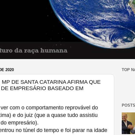
DE 2020
TOP N
 MP DE SANTA CATARINA AFIRMA QUE
O DE EMPRESÁRIO BASEADO EM
POSTS
 ver com o comportamento reprovável do
ma) e do juiz (que a quase tudo assistiu
 do empresário).
ntrou no túnel do tempo e foi parar na idade