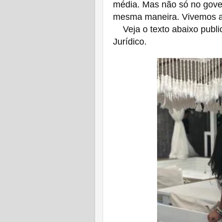
média. Mas não só no gover
mesma maneira. Vivemos a 
Veja o texto abaixo publi
Jurídico.