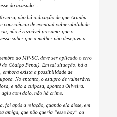
resse do acusado”.
Oliveira, não há indicação de que Aranha
m consciência de eventual vulnerabilidade
acou, não é razoável presumir que o
vesse saber que a mulher não desejava a
membro do MP-SC, deve ser aplicado o erro
0 do Código Penal). Em tal situação, há a
, embora exista a possibilidade de
lposa. No entanto, o estupro de vulnerável
osa, e não a culposa, apontou Oliveira.
o agiu com dolo, não há crime.
, foi após a relação, quando ela disse, em
a amiga, que não queria “esse boy” ou