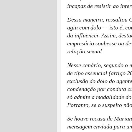
incapaz de resistir ao inte
Dessa maneira, ressaltou 
agiu com dolo — isto é, co
da influencer. Assim, dest
empresário soubesse ou de
relação sexual.
Nesse cenário, segundo o 
de tipo essencial (artigo 2
exclusão do dolo do agente
condenação por conduta cu
só admite a modalidade dol
Portanto, se o suspeito nã
Se houve recusa de Mariana
mensagem enviada para um