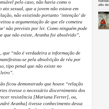
hidrel
nsável pelo caso, não havia como o
alto de
o ato sexual, que a jovem não estava em
elação, não existindo portanto ‘intenção’ de
 aceitou a argumentação de que ele cometeu
me’ não previsto por lei. Como ninguém pode
 que não existe, Aranha foi absolvido”,
 que “não é verdadeira a informação de
manifestou-se pela absolvição de réu por
so, tipo penal que não existe no
leiro”.
ão ficou demonstrado que houve “relação
tes tivesse o necessário discernimento dos
recer resistência [Mariana Ferrer], ou,
[André Aranha] tivesse conhecimento dessa