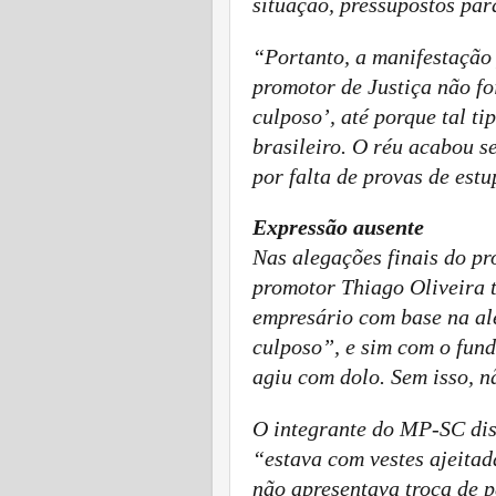
situação, pressupostos par
“Portanto, a manifestação
promotor de Justiça não fo
culposo’, até porque tal ti
brasileiro. O réu acabou s
por falta de provas de est
Expressão ausente
Nas alegações finais do pr
promotor Thiago Oliveira 
empresário com base na ale
culposo”, e sim com o fun
agiu com dolo. Sem isso, n
O integrante do MP-SC dis
“estava com vestes ajeitad
não apresentava troca de p