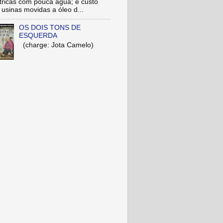
étricas com pouca água; e custo
 usinas movidas a óleo d...
OS DOIS TONS DE
ESQUERDA
(charge: Jota Camelo)