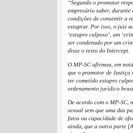
“Segundo o promotor respo
empresário saber, durante 
condições de consentir a r
estuprar. Por isso, o juiz
‘estupro culposo’, um ‘cri
ser condenado por um crime
disse o texto do Intercept.
O MP-SC afirmou, em nota,
que o promotor de Justiça 
ter cometido estupro culpo
ordenamento jurídico brasi
De acordo com o MP-SC, n
sexual sem que uma das par
fatos ou capacidade de ofe
ainda, que a outra parte 