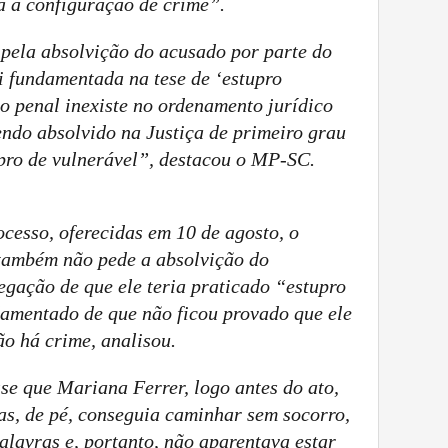
a a configuração de crime”.
 pela absolvição do acusado por parte do
i fundamentada na tese de ‘estupro
po penal inexiste no ordenamento jurídico
endo absolvido na Justiça de primeiro grau
upro de vulnerável”, destacou o MP-SC.
ocesso, oferecidas em 10 de agosto, o
também não pede a absolvição do
gação de que ele teria praticado “estupro
damentado de que não ficou provado que ele
ão há crime, analisou.
se que Mariana Ferrer, logo antes do ato,
as, de pé, conseguia caminhar sem socorro,
alavras e, portanto, não aparentava estar