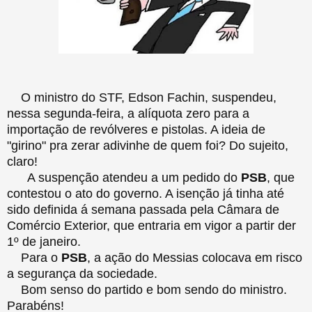
O ministro do STF, Edson Fachin, suspendeu,
nessa segunda-feira, a alíquota zero para a
importação de revólveres e pistolas. A ideia de
"girino" pra zerar adivinhe de quem foi? Do sujeito,
claro!
A suspenção atendeu a um pedido do
PSB
, que
contestou o ato do governo. A isenção já tinha até
sido definida á semana passada pela Câmara de
Comércio Exterior, que entraria em vigor a partir der
1º de janeiro.
Para o
PSB
, a ação do Messias colocava em risco
a segurança da sociedade.
Bom senso do partido e bom sendo do ministro.
Parabéns!