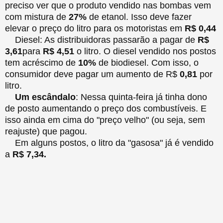
preciso ver que o produto vendido nas bombas vem
com mistura de
27%
de etanol. Isso deve fazer
elevar o preço do litro para os motoristas em
R$ 0,44
Diesel: As distribuidoras passarão a pagar de
R$
3,61
para
R$ 4,51
o litro. O diesel vendido nos postos
tem acréscimo de
10%
de biodiesel. Com isso, o
consumidor deve pagar um aumento de R$
0,81
por
litro.
Um escândalo
: Nessa quinta-feira já tinha dono
de posto aumentando o preço dos combustíveis. E
isso ainda em cima do "preço velho" (ou seja, sem
reajuste) que pagou.
Em alguns postos, o litro da "gasosa" já é vendido
a
R$ 7,34.