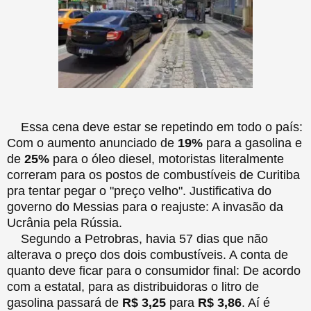
Essa cena deve estar se repetindo em todo o país:
Com o aumento anunciado de
19%
para a gasolina e
de
25%
para o óleo diesel, motoristas literalmente
correram para os postos de combustíveis de Curitiba
pra tentar pegar o "preço velho". Justificativa do
governo do Messias para o reajuste: A invasão da
Ucrânia pela Rússia.
Segundo a Petrobras, havia 57 dias que não
alterava o preço dos dois combustíveis. A conta de
quanto deve ficar para o consumidor final: De acordo
com a estatal, para as distribuidoras o litro de
gasolina passará de
R$ 3,25
para
R$ 3,86
. Aí é