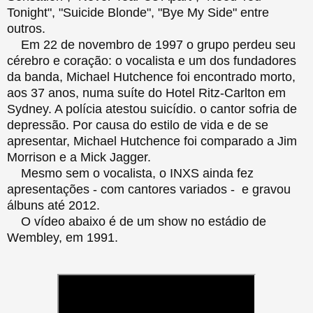
Tonight", "Suicide Blonde", "Bye My Side" entre
outros.
Em 22 de novembro de 1997 o grupo perdeu seu
cérebro e coração: o vocalista e um dos fundadores
da banda, Michael Hutchence foi encontrado morto,
aos 37 anos, numa suíte do Hotel Ritz-Carlton em
Sydney. A polícia atestou suicídio. o cantor sofria de
depressão. Por causa do estilo de vida e de se
apresentar, Michael Hutchence foi comparado a Jim
Morrison e a Mick Jagger.
Mesmo sem o vocalista, o INXS ainda fez
apresentações - com cantores variados - e gravou
álbuns até 2012.
O vídeo abaixo é de um show no estádio de
Wembley, em 1991.