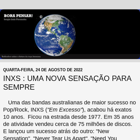
QUARTA-FEIRA, 24 DE AGOSTO DE 2022
INXS : UMA NOVA SENSAÇÃO PARA
SEMPRE
Uma das bandas australianas de maior sucesso no
Pop/Rock, INXS (
"Em Excesso"
), acabou há exatos
10 anos. Ficou na estrada desde 1977. Em 35 anos
de atividade vendeu cerca de 75 milhões de discos.
E lançou um sucesso atrás do outro: "New
Sensation", "Never Tear Us Apart", "Need You