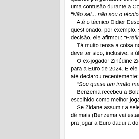
uma contusão durante a Co
"Não sei... não sou o técnic
Até o técnico Didier Desc
questionado, por exemplo, 
decisão, ele afirmou:
"Pref
Tá muito tensa a coisa n
deve ter sido, inclusive, a 
O ex-jogador Zinédine Zid
para a Euro de 2024. E el
até declarou recentemente:
"Sou quase um irmão mai
Benzema recebeu a Bola d
escolhido como melhor jog
Se Zidane assumir a sele
dê mais (Benzema vai esta
pra jogar a Euro daqui a do