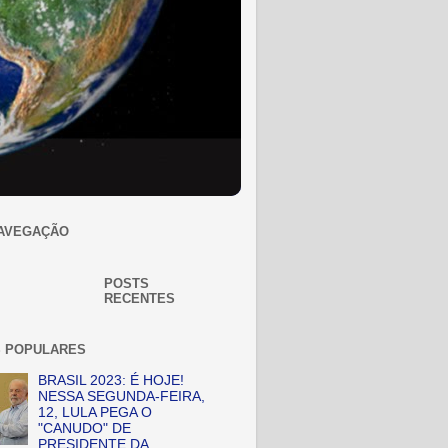
AVEGAÇÃO
POSTS
RECENTES
 POPULARES
BRASIL 2023: É HOJE!
NESSA SEGUNDA-FEIRA,
12, LULA PEGA O
"CANUDO" DE
PRESIDENTE DA