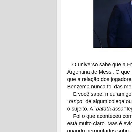
O universo sabe que a Fr
Argentina de Messi. O que 
que a relação dos jogadore
Benzema nunca foi das me
E você sabe, meu amigo, 
"ranço"
de algum colega ou 
o sujeito. A
"batata assa"
le
Foi o que aconteceu com 
está muito claro. Mas é evi
quando perguntados sobre a