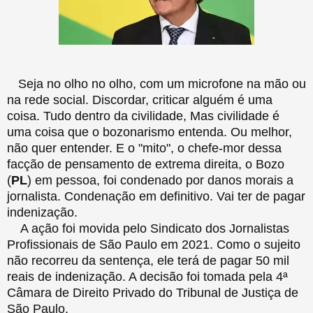
Seja no olho no olho, com um microfone na mão ou
na rede social. Discordar, criticar alguém é uma
coisa. Tudo dentro da civilidade, Mas civilidade é
uma coisa que o bozonarismo entenda. Ou melhor,
não quer entender. E o "mito", o chefe-mor dessa
facção de pensamento de extrema direita, o Bozo
(
PL
) em pessoa, foi condenado por danos morais a
jornalista. Condenação em definitivo. Vai ter de pagar
indenização.
A ação foi movida pelo Sindicato dos Jornalistas
Profissionais de São Paulo em 2021. Como o sujeito
não recorreu da sentença, ele terá de pagar 50 mil
reais de indenização. A decisão foi tomada pela 4ª
Câmara de Direito Privado do Tribunal de Justiça de
São Paulo.