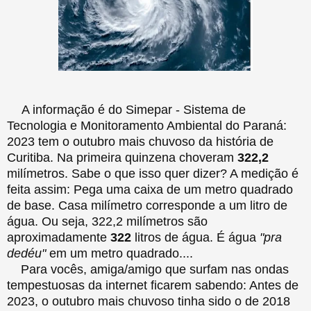
A informação é do Simepar - Sistema de
Tecnologia e Monitoramento Ambiental do Paraná:
2023 tem o outubro mais chuvoso da história de
Curitiba. Na primeira quinzena choveram
322,2
milímetros. Sabe o que isso quer dizer? A medição é
feita assim: Pega uma caixa de um metro quadrado
de base. Casa milímetro corresponde a um litro de
água. Ou seja, 322,2 milímetros são
aproximadamente
322
litros de água. É água
"pra
dedéu"
em um metro quadrado....
Para vocês, amiga/amigo que surfam nas ondas
tempestuosas da internet ficarem sabendo: Antes de
2023, o outubro mais chuvoso tinha sido o de 2018