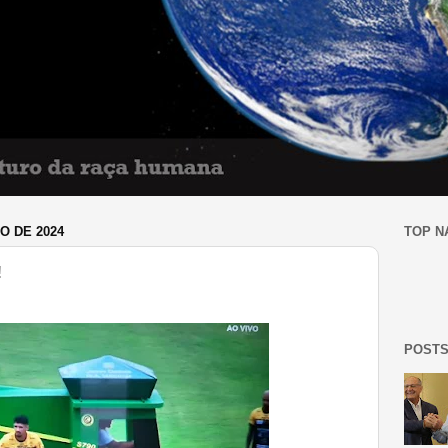
O DE 2024
TOP N
!
POSTS