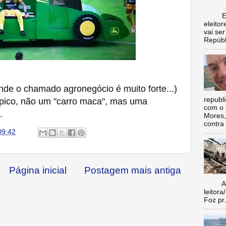
Escol
eleito
vai se
Repúbl
nde o chamado agronegócio é muito forte...)
republ
mpico, não um "carro maca", mas uma
com o 
.
Mores,
contra 
09:42
Página inicial
Postagem mais antiga
Aí vo
leitora
Foz pr.