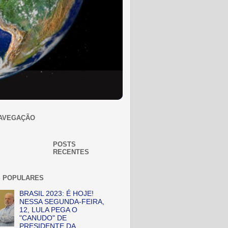
AVEGAÇÃO
POSTS
RECENTES
 POPULARES
BRASIL 2023: É HOJE!
NESSA SEGUNDA-FEIRA,
12, LULA PEGA O
"CANUDO" DE
PRESIDENTE DA