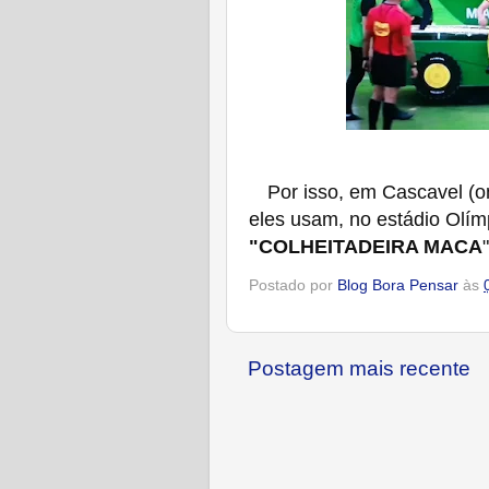
Por isso, em Cascavel (o
eles usam, no estádio Olí
"COLHEITADEIRA MACA
"
Postado por
Blog Bora Pensar
às
Postagem mais recente