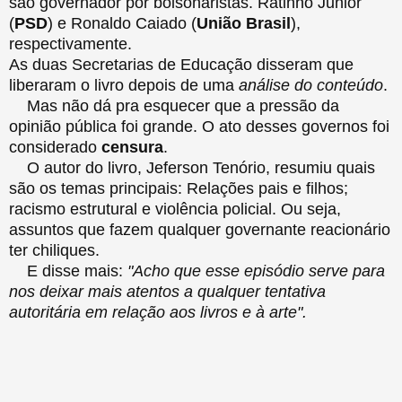
são governador por bolsonaristas. Ratinho Junior
(
PSD
) e Ronaldo Caiado (
União Brasil
),
respectivamente.
As duas Secretarias de Educação disseram que
liberaram o livro depois de uma
análise do conteúdo
.
Mas não dá pra esquecer que a pressão da
opinião pública foi grande. O ato desses governos foi
considerado
censura
.
O autor do livro, Jeferson Tenório, resumiu quais
são os temas principais: Relações pais e filhos;
racismo estrutural e violência policial. Ou seja,
assuntos que fazem qualquer governante reacionário
ter chiliques.
E disse mais:
"Acho que esse episódio serve para
nos deixar mais atentos a qualquer tentativa
autoritária em relação aos livros e à arte".