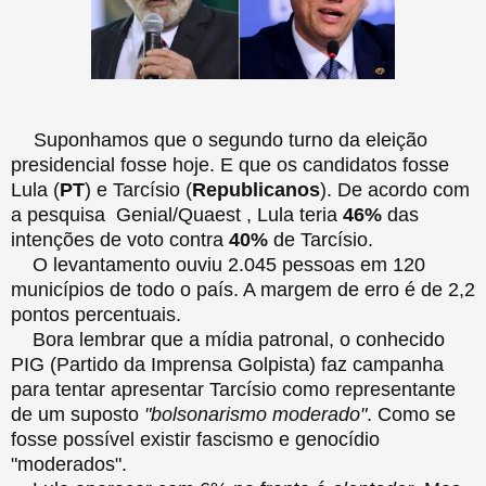
Suponhamos que o segundo turno da eleição
presidencial fosse hoje. E que os candidatos fosse
Lula (
PT
) e Tarcísio (
Republicanos
). De acordo com
a pesquisa Genial/Quaest , Lula teria
46%
das
intenções de voto contra
40%
de Tarcísio.
O levantamento ouviu 2.045 pessoas em 120
municípios de todo o país. A margem de erro é de 2,2
pontos percentuais.
Bora lembrar que a mídia patronal, o conhecido
PIG (Partido da Imprensa Golpista) faz campanha
para tentar apresentar Tarcísio como representante
de um suposto
"bolsonarismo moderado"
. Como se
fosse possível existir fascismo e genocídio
"moderados".