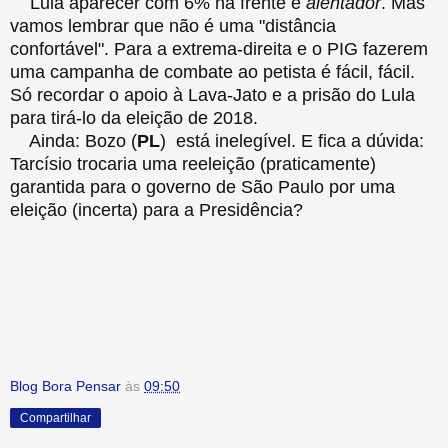
Lula aparecer com 6% na frente é
alentador
. Mas
vamos lembrar que não é uma "distância
confortável". Para a extrema-direita e o PIG fazerem
uma campanha de combate ao petista é fácil, fácil.
Só recordar o apoio à Lava-Jato e a prisão do Lula
para tirá-lo da eleição de 2018.
Ainda: Bozo (
PL
) está inelegível. E fica a dúvida:
Tarcísio trocaria uma reeleição (praticamente)
garantida para o governo de São Paulo por uma
eleição (incerta) para a Presidência?
Blog Bora Pensar
às
09:50
Compartilhar