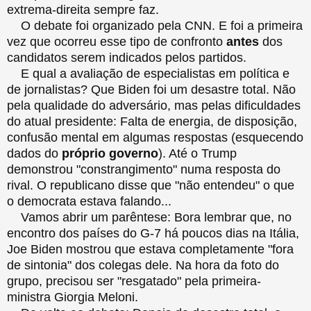
extrema-direita sempre faz.
O debate foi organizado pela CNN. E foi a primeira
vez que ocorreu esse tipo de confronto
antes
dos
candidatos serem indicados pelos partidos.
E qual a avaliação de especialistas em política e
de jornalistas? Que Biden foi um desastre total. Não
pela qualidade do adversário, mas pelas dificuldades
do atual presidente: Falta de energia, de disposição,
confusão mental em algumas respostas (esquecendo
dados do
próprio governo
). Até o Trump
demonstrou "constrangimento" numa resposta do
rival. O republicano disse que "não entendeu" o que
o democrata estava falando...
Vamos abrir um parêntese: Bora lembrar que, no
encontro dos países do G-7 há poucos dias na Itália,
Joe Biden mostrou que estava completamente "fora
de sintonia" dos colegas dele. Na hora da foto do
grupo, precisou ser "resgatado" pela primeira-
ministra Giorgia Meloni.