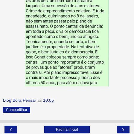
Blog Bora Pensar
às
10:05
Compartilhar
‹
›
Página inicial