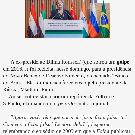
A ex-presidente Dilma Rousseff (que sofreu um
golpe
em 2016...) foi reeleita, nesse domingo, para a presidência
do Novo Banco de Desenvolvimento, o chamado "Banco
do Brics". Ela foi indicada à reeleição pelo presidente da
Rússia, Vladimir Putin.
Ao ser entrevistada por um repórter da Folha de
S.Paulo, ela mandou um
petardo
contra o jornal:
"Agora, vocês têm que parar de fazer ficha falsa, tá?
Conhece a ficha falsa? Lembra dela?"
, disparou,
relembrando o episódio de 2009 em que a
Folha
publicou