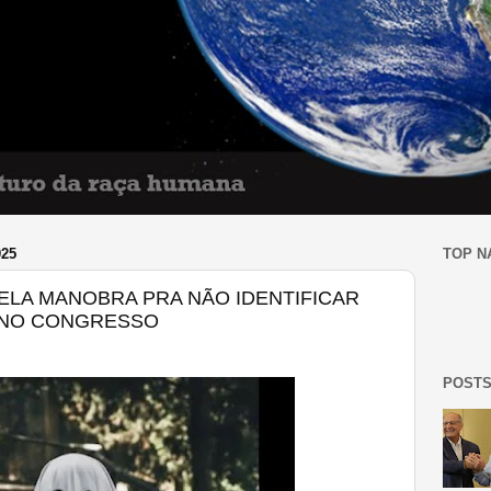
025
TOP N
LA MANOBRA PRA NÃO IDENTIFICAR
 NO CONGRESSO
POSTS