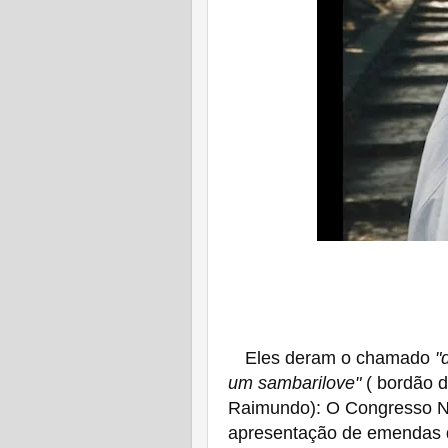
Eles deram o chamado
"
um sambarilove"
( bordão 
Raimundo): O Congresso Na
apresentação de emendas 