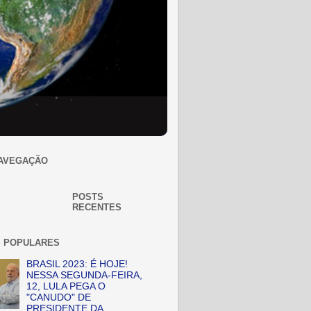
AVEGAÇÃO
POSTS
RECENTES
 POPULARES
BRASIL 2023: É HOJE!
NESSA SEGUNDA-FEIRA,
12, LULA PEGA O
"CANUDO" DE
PRESIDENTE DA