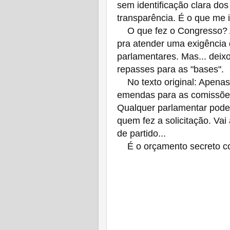
sem identificação clara do
transparência. É o que me 
O que fez o Congresso? Ap
pra atender uma exigência
parlamentares. Mas... deix
repasses para as "bases".
No texto original: Apenas 
emendas para as comissões. 
Qualquer parlamentar pode
quem fez a solicitação. Vai
de partido...
É o orçamento secreto c