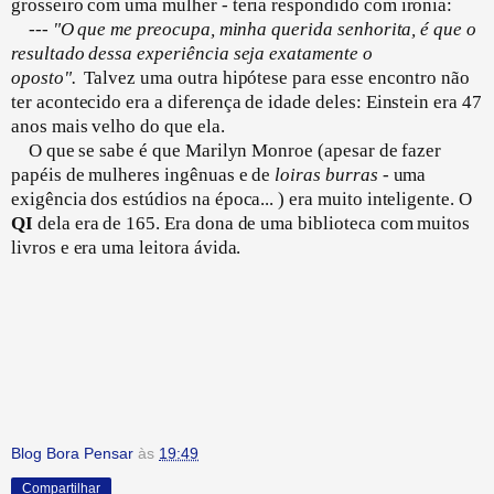
grosseiro com uma mulher - teria respondido com ironia:
---
"O que me preocupa, minha querida senhorita, é que o
resultado dessa experiência seja exatamente o
oposto".
Talvez uma outra hipótese para esse encontro não
ter acontecido era a diferença de idade deles: Einstein era 47
anos mais velho do que ela.
O que se sabe é que Marilyn Monroe (apesar de fazer
papéis de mulheres ingênuas e de
loiras burras
- uma
exigência dos estúdios na época... ) era muito inteligente. O
QI
dela era de 165. Era dona de uma biblioteca com muitos
livros e era uma leitora ávida.
Blog Bora Pensar
às
19:49
Compartilhar