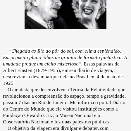
“Chegada ao Rio ao pôr do sol, com clima esplêndido.
Em primeiro plano, ilhas de granito de formato fantástico. A
umidade produz um efeito misterioso”.
Essas palavras de
Albert Einsten (1879-1955), em seu diário de viagem,
descreviam o desembarque dele no Brasil em 4 de maio de
1925.
O cientista que desenvolveu a Teoria da Relatividade que
revolucionou a compreensão do espaço, tempo e gravidade,
passou 7 dias no Rio de Janeiro. Me informa o portal Diário
do Centro do Mundo que ele visitou instituições como a
Fundação Oswaldo Cruz, o Museu Nacional e o
Observatório Nacional e fez duas palestras públicas.
O objetivo da viagem era divulgar e debater, com