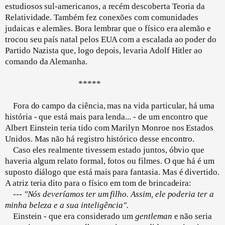
estudiosos sul-americanos, a recém descoberta Teoria da
Relatividade. Também fez conexões com comunidades
judaicas e alemães. Bora lembrar que o físico era alemão e
trocou seu país natal pelos EUA com a escalada ao poder do
Partido Nazista que, logo depois, levaria Adolf Hitler ao
comando da Alemanha.
*****
Fora do campo da ciência, mas na vida particular, há uma
história - que está mais para lenda... - de um encontro que
Albert Einstein teria tido com Marilyn Monroe nos Estados
Unidos. Mas não há registro histórico desse encontro.
Caso eles realmente tivessem estado juntos, óbvio que
haveria algum relato formal, fotos ou filmes. O que há é um
suposto diálogo que está mais para fantasia. Mas é divertido.
A atriz teria dito para o físico em tom de brincadeira:
---
"Nós deveríamos ter um filho. Assim, ele poderia ter a
minha beleza e a sua inteligência".
Einstein - que era considerado um
gentleman
e não seria