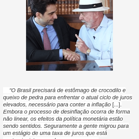
"O Brasil precisará de estômago de crocodilo e
queixo de pedra para enfrentar o atual ciclo de juros
elevados, necessário para conter a inflação
[...].
Embora o
processo de desinflação ocorra de forma
não linear, os efeitos da política monetária estão
sendo sentidos. Seguramente a gente migrou para
um estágio de uma taxa de juros que está