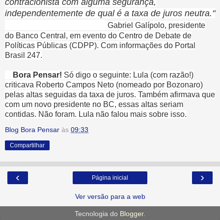
contracionista com alguma segurança,
independentemente de qual é a taxa de juros neutra."
Gabriel Galípolo, presidente
do Banco Central, em evento do
Centro de Debate de
Políticas Públicas (CDPP). Com informações do Portal
Brasil 247.
Bora Pensar!
Só digo o seguinte: Lula (com razão!)
criticava Roberto Campos Neto (nomeado por Bozonaro)
pelas altas seguidas da taxa de juros. Também afirmava que
com um novo presidente no BC, essas altas seriam
contidas. Não foram. Lula não falou mais sobre isso.
Blog Bora Pensar
às
09:33
Compartilhar
‹
›
Página inicial
Ver versão para a web
Tecnologia do
Blogger
.