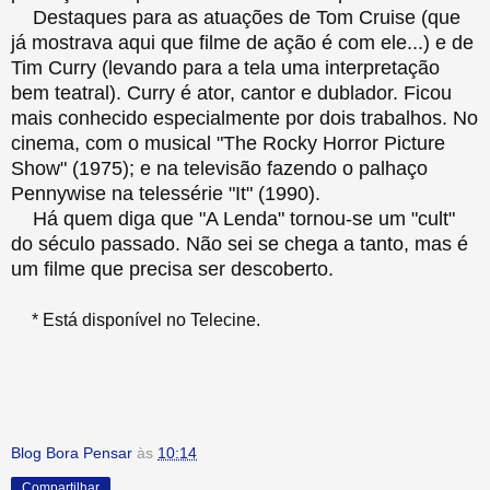
Destaques para as atuações de Tom Cruise (que
já mostrava aqui que filme de ação é com ele...) e de
Tim Curry (levando para a tela uma interpretação
bem teatral). Curry é ator, cantor e dublador. Ficou
mais conhecido especialmente por dois trabalhos. No
cinema, com o musical "The Rocky Horror Picture
Show" (1975); e na televisão fazendo o palhaço
Pennywise na telessérie "It" (1990).
Há quem diga que "A Lenda" tornou-se um "cult"
do século passado. Não sei se chega a tanto, mas é
um filme que precisa ser descoberto.
* Está disponível no Telecine.
Blog Bora Pensar
às
10:14
Compartilhar